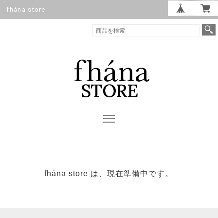
fhána store
fhána store は、現在準備中です。